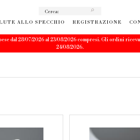
LUTE ALLO SPECCHIO
REGISTRAZIONE
CO
pese dal 28/07/2026 al 23/08/2026 compresi. Gli ordini ricevut
24/08/2026.