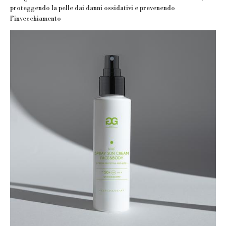
proteggendo la pelle dai danni ossidativi e prevenendo
l’invecchiamento