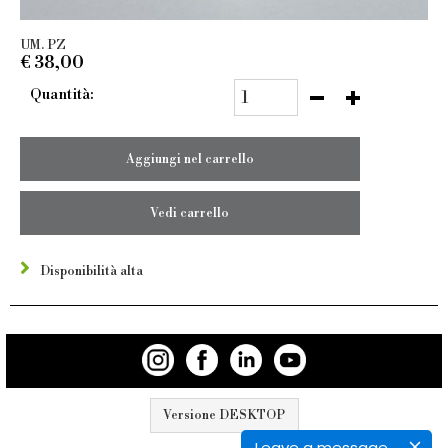
UM. PZ
€
38,00
Quantità:
Aggiungi nel carrello
Vedi carrello
Disponibilità alta
Versione DESKTOP
Leave a message