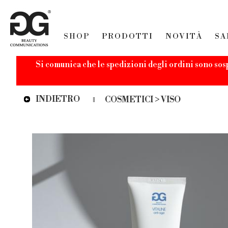
SHOP
PRODOTTI
NOVITÀ
SA
Si comunica che le spedizioni degli ordini sono sos
INDIETRO
COSMETICI > VISO