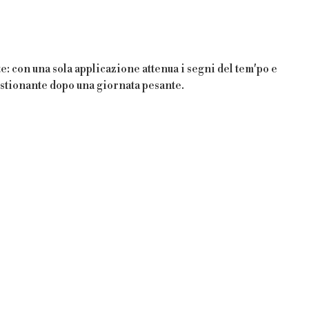
te: con una sola applicazione attenua i segni del tem'po e
estionante dopo una giornata pesante.