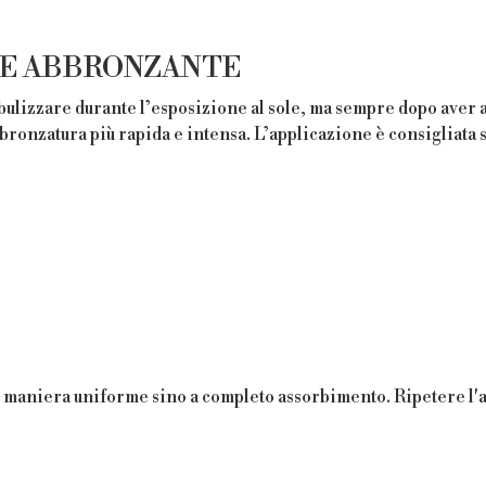
 E ABBRONZANTE
izzare durante l’esposizione al sole, ma sempre dopo aver app
bronzatura più rapida e intensa. L’applicazione è consigliata s
in maniera uniforme sino a completo assorbimento. Ripetere l'