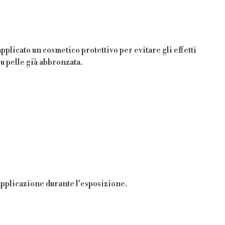
licato un cosmetico protettivo per evitare gli effetti
u pelle già abbronzata.
applicazione durante l'esposizione.