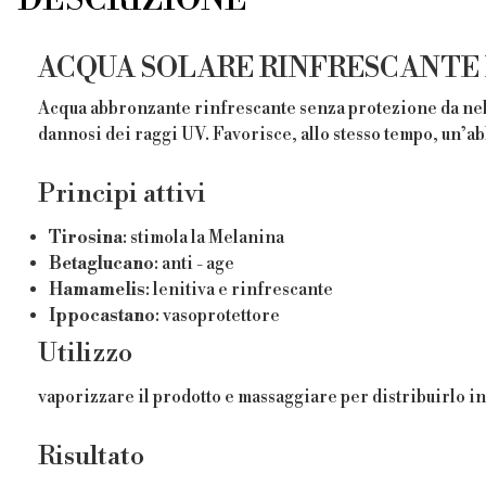
ACQUA SOLARE RINFRESCANTE
Acqua abbronzante rinfrescante senza protezione da nebul
dannosi dei raggi UV. Favorisce, allo stesso tempo, un’ab
Principi attivi
Tirosina
: stimola la Melanina
Betaglucano
: anti - age
Hamamelis
: lenitiva e rinfrescante
Ippocastano
: vasoprotettore
Utilizzo
vaporizzare il prodotto e massaggiare per distribuirlo 
Risultato