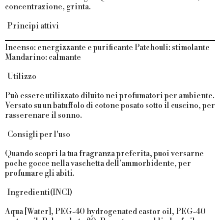
concentrazione, grinta.
Principi attivi
Incenso
: energizzante e purificante
Patchouli
: stimolante
Mandarino
: calmante
Utilizzo
Può essere utilizzato diluito nei profumatori per ambiente.
Versato su un batuffolo di cotone posato sotto il cuscino, per
rasserenare il sonno.
Consigli per l'uso
Quando scopri la tua fragranza preferita, puoi versarne
poche gocce nella vaschetta dell'ammorbidente, per
profumare gli abiti.
Ingredienti(INCI)
Aqua [Water], PEG-40 hydrogenated castor oil, PEG-40