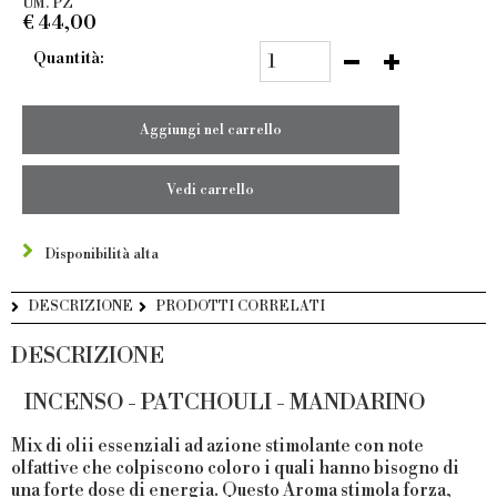
UM. PZ
€
44,00
Quantità:
Aggiungi nel carrello
Vedi carrello
Disponibilità alta
DESCRIZIONE
PRODOTTI CORRELATI
DESCRIZIONE
INCENSO - PATCHOULI - MANDARINO
Mix di olii essenziali ad azione stimolante con note
olfattive che colpiscono coloro i quali hanno bisogno di
una forte dose di energia. Questo Aroma stimola forza,