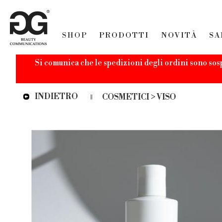
SHOP
PRODOTTI
NOVITÀ
SA
Si comunica che le spedizioni degli ordini sono sos
INDIETRO
COSMETICI > VISO