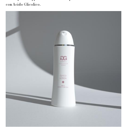
con Acido Glicolico.