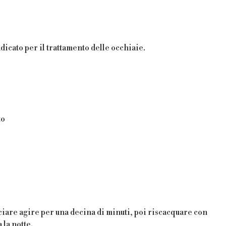
dicato per il trattamento delle occhiaie.
to
sciare agire per una decina di minuti, poi riscacquare con
 la notte.