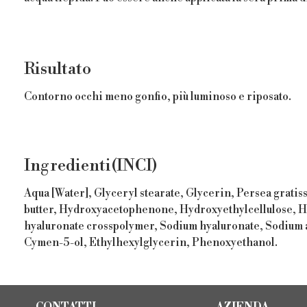
Risultato
Contorno occhi meno gonfio, più luminoso e riposato.
Ingredienti(INCI)
Aqua [Water], Glyceryl stearate, Glycerin, Persea gratis
butter, Hydroxyacetophenone, Hydroxyethylcellulose, Hy
hyaluronate crosspolymer, Sodium hyaluronate, Sodium a
Cymen-5-ol, Ethylhexylglycerin, Phenoxyethanol.