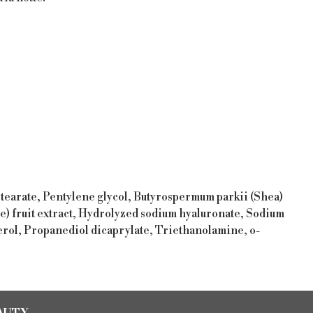
 stearate, Pentylene glycol, Butyrospermum parkii (Shea)
) fruit extract, Hydrolyzed sodium hyaluronate, Sodium
erol, Propanediol dicaprylate, Triethanolamine, o-
AUTY