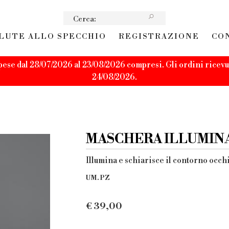
LUTE ALLO SPECCHIO
REGISTRAZIONE
CO
pese dal 28/07/2026 al 23/08/2026 compresi. Gli ordini ricevut
24/08/2026.
MASCHERA ILLUMINA
Illumina e schiarisce il contorno occh
UM. PZ
€
39,00