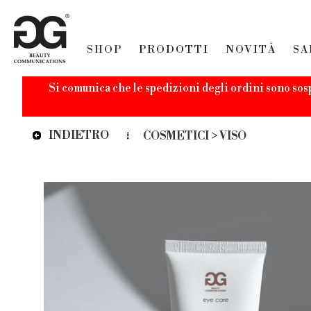
SHOP
PRODOTTI
NOVITÀ
SA
Si comunica che le spedizioni degli ordini sono sos
INDIETRO
COSMETICI > VISO