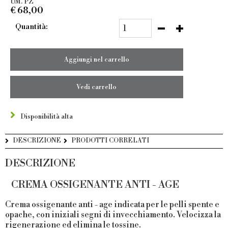
UM. PZ
€
68,00
Quantità:
Aggiungi nel carrello
Vedi carrello
Disponibilità alta
DESCRIZIONE
PRODOTTI CORRELATI
DESCRIZIONE
CREMA OSSIGENANTE ANTI - AGE
Crema ossigenante anti - age indicata per le pelli spente e
opache, con iniziali segni di invecchiamento. Velocizza la
rigenerazione ed elimina le tossine.