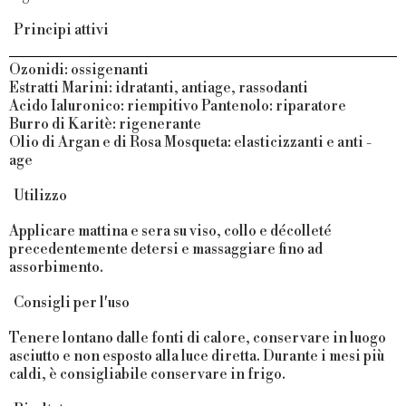
Principi attivi
Ozonidi
: ossigenanti
Estratti Marini
: idratanti, antiage, rassodanti
Acido Ialuronico
: riempitivo
Pantenolo
: riparatore
Burro di Karitè
: rigenerante
Olio di Argan e di Rosa Mosqueta
: elasticizzanti e anti -
age
Utilizzo
Applicare mattina e sera su viso, collo e décolleté
precedentemente detersi e massaggiare fino ad
assorbimento.
Consigli per l'uso
Tenere lontano dalle fonti di calore, conservare in luogo
asciutto e non esposto alla luce diretta. Durante i mesi più
caldi, è consigliabile conservare in frigo.