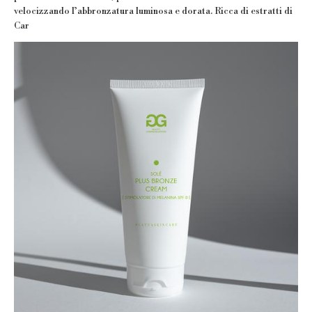
velocizzando l’abbronzatura luminosa e dorata. Ricca di estratti di
Car