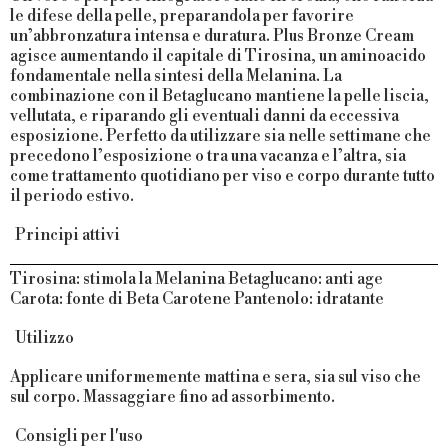
le difese della pelle, preparandola per favorire
un’abbronzatura intensa e duratura. Plus Bronze Cream
agisce aumentando il capitale di Tirosina, un aminoacido
fondamentale nella sintesi della Melanina. La
combinazione con il Betaglucano mantiene la pelle liscia,
vellutata, e riparando gli eventuali danni da eccessiva
esposizione. Perfetto da utilizzare sia nelle settimane che
precedono l’esposizione o tra una vacanza e l’altra, sia
come trattamento quotidiano per viso e corpo durante tutto
il periodo estivo.
Principi attivi
Tirosina
: stimola la Melanina
Betaglucano
: anti age
Carota
: fonte di Beta Carotene
Pantenolo
: idratante
Utilizzo
Applicare uniformemente mattina e sera, sia sul viso che
sul corpo. Massaggiare fino ad assorbimento.
Consigli per l'uso