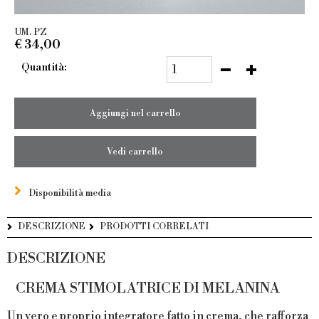
UM. PZ
€
34,00
Quantità:
Aggiungi nel carrello
Vedi carrello
Disponibilità media
DESCRIZIONE
PRODOTTI CORRELATI
DESCRIZIONE
CREMA STIMOLATRICE DI MELANINA
Un vero e proprio integratore fatto in crema, che rafforza