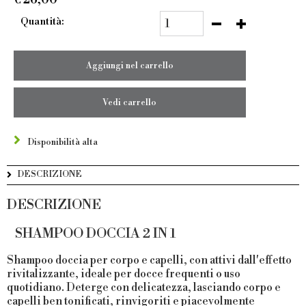
€
26,00
Quantità:
Aggiungi nel carrello
Vedi carrello
Disponibilità alta
DESCRIZIONE
DESCRIZIONE
SHAMPOO DOCCIA 2 IN 1
Shampoo doccia per corpo e capelli, con attivi dall'effetto
rivitalizzante, ideale per docce frequenti o uso
quotidiano. Deterge con delicatezza, lasciando corpo e
capelli ben tonificati, rinvigoriti e piacevolmente