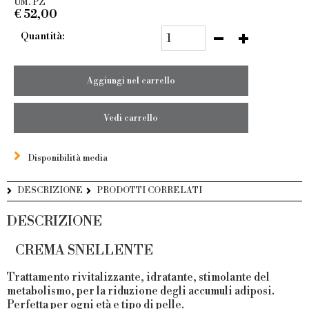
UM. PZ
€
52,00
Quantità:
Aggiungi nel carrello
Vedi carrello
Disponibilità media
DESCRIZIONE
PRODOTTI CORRELATI
DESCRIZIONE
CREMA SNELLENTE
Trattamento rivitalizzante, idratante, stimolante del
metabolismo, per la riduzione degli accumuli adiposi.
Perfetta per ogni età e tipo di pelle.