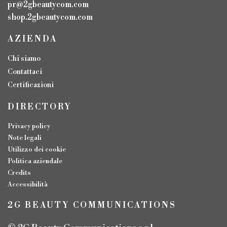
pr@2gbeautycom.com
shop.2gbeautycom.com
AZIENDA
Chi siamo
Contattaci
Certificazioni
DIRECTORY
Privacy policy
Note legali
Utilizzo dei cookie
Politica aziendale
Credits
Accessibilità
2G BEAUTY COMMUNICATIONS