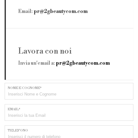
Email:
pr@2gbeautycom.com
Lavora con noi
Invia un'email a:
pr@2gbeautycom.com
NOME E COGNOME*
EMAIL*
TELEFONO