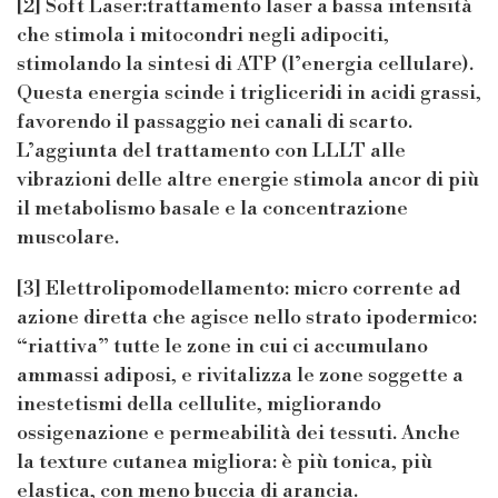
[2] Soft Laser:trattamento laser a bassa intensità
che stimola i mitocondri negli adipociti,
stimolando la sintesi di ATP (l’energia cellulare).
Questa energia scinde i trigliceridi in acidi grassi,
favorendo il passaggio nei canali di scarto.
L’aggiunta del trattamento con LLLT alle
vibrazioni delle altre energie stimola ancor di più
il metabolismo basale e la concentrazione
muscolare.
[3] Elettrolipomodellamento: micro corrente ad
azione diretta che agisce nello strato ipodermico:
“riattiva” tutte le zone in cui ci accumulano
ammassi adiposi, e rivitalizza le zone soggette a
inestetismi della cellulite, migliorando
ossigenazione e permeabilità dei tessuti. Anche
la texture cutanea migliora: è più tonica, più
elastica, con meno buccia di arancia.