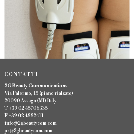
CONTATTI
2G Beauty Communications
Via Palermo, 15 (piano rialzato)
20090 Assago (MI) Italy
T +39 02 45706335
F +39 02 4882411
info@2gbeautycom.com
pr@2gbeautycom.com