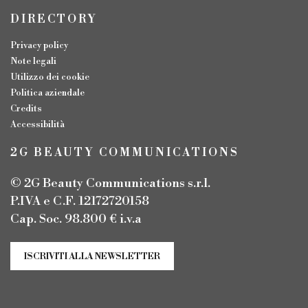
DIRECTORY
Privacy policy
Note legali
Utilizzo dei cookie
Politica aziendale
Credits
Accessibilità
2G BEAUTY COMMUNICATIONS
© 2G Beauty Communications s.r.l.
P.IVA e C.F. 12172720158
Cap. Soc. 98.800 € i.v.a
ISCRIVITI ALLA NEWSLETTER