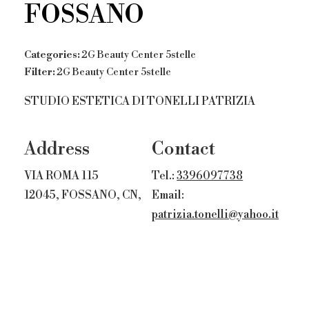
FOSSANO
Categories:
2G Beauty Center 5stelle
Filter:
2G Beauty Center 5stelle
STUDIO ESTETICA DI TONELLI PATRIZIA
Address
Contact
VIA ROMA 115
Tel.:
3396097738
12045, FOSSANO, CN,
Email:
patrizia.tonelli@yahoo.it