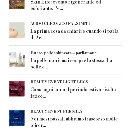
Skin Life: evento rigenerante ed
esfoliante. Pe...
ACIDO GLICOLICO FALSI MITI
La prima cosa da chiarire quando si parla
di Ac...
Estate, pelle e skincare… parliamone!
La pelle non è mai sempre la stessa! La
pelle c...
BEAUTY EVENT LIGHT LEGS
Come ogni anno il periodo estivo risulta
fatico...
BEAUTY EVENT FRESHLY
Nei mesi passati abbiamo trascorso molte
più or...