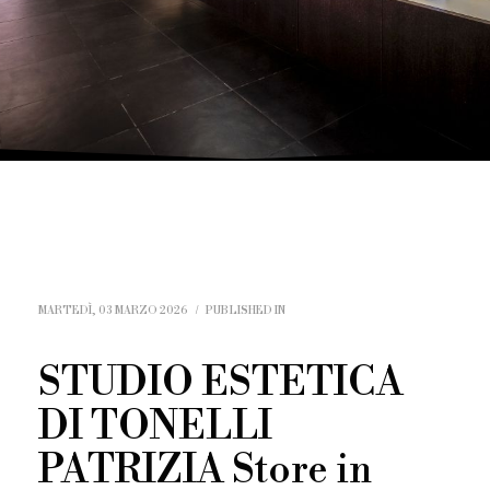
MARTEDÌ, 03 MARZO 2026
/
PUBLISHED IN
STUDIO ESTETICA
DI TONELLI
PATRIZIA
Store in