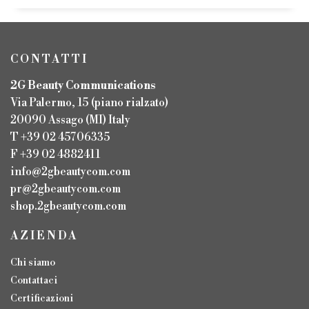
CONTATTI
2G Beauty Communications
Via Palermo, 15 (piano rialzato)
20090 Assago (MI) Italy
T +39 02 45706335
F +39 02 4882411
info@2gbeautycom.com
pr@2gbeautycom.com
shop.2gbeautycom.com
AZIENDA
Chi siamo
Contattaci
Certificazioni